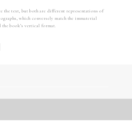
e the text, but both are different representations of
hotographs, which conversely match the immaterial
d the book’s vertical format.