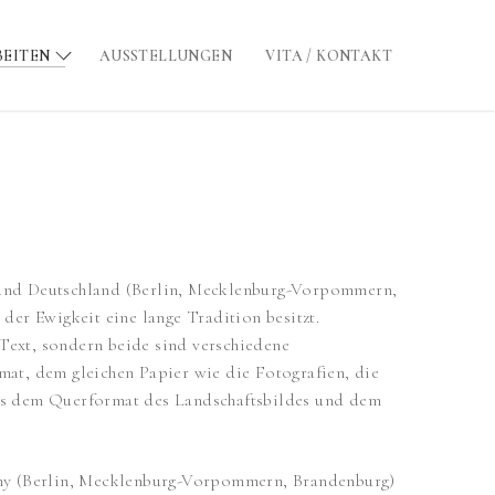
BEITEN
AUSSTELLUNGEN
VITA / KONTAKT
) und Deutschland (Berlin, Mecklenburg-Vorpommern,
der Ewigkeit eine lange Tradition besitzt.
 Text, sondern beide sind verschiedene
rmat, dem gleichen Papier wie die Fotografien, die
aus dem Querformat des Landschaftsbildes und dem
many (Berlin, Mecklenburg-Vorpommern, Brandenburg)