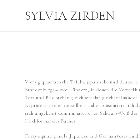
Zum
SYLVIA ZIRDEN
Inhalt
springen
Vierzig quadratische Tafeln: japanische und deutsc
Brandenburg) – zwei Ländern, in denen die Vorstellun
Text und Bild stehen gleichberechtigt nebeneinander.
Repräsentationen desselben. Dabei präsentiert sich de
sich umgekehrt dem immateriellen Schwarz-Weiß der 
Hochformat des Buches.
Forty square panels: Japanese and German texts on 