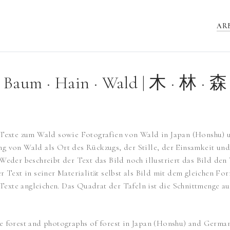
AR
Baum · Hain · Wald | 木 · 林 · 森
he Texte zum Wald sowie Fotografien von Wald in Japan (Honshu
g von Wald als Ort des Rückzugs, der Stille, der Einsamkeit und 
 Weder beschreibt der Text das Bild noch illustriert das Bild den
r Text in seiner Materialität selbst als Bild mit dem gleichen Fo
Texte angleichen. Das Quadrat der Tafeln ist die Schnittmenge 
the forest and photographs of forest in Japan (Honshu) and Ger